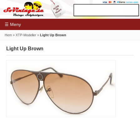
☰ Meny
Hem
»
XTP-Modeller
»
Light Up Brown
Light Up Brown