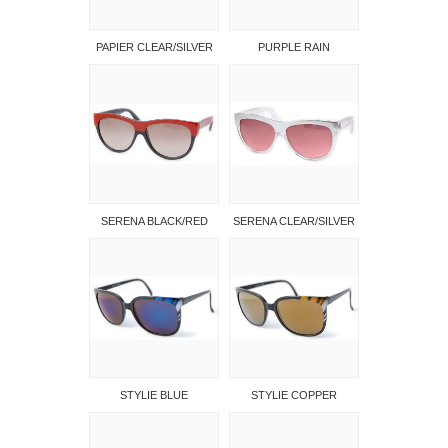
PAPIER CLEAR/SILVER
PURPLE RAIN
SERENA BLACK/RED
SERENA CLEAR/SILVER
STYLIE BLUE
STYLIE COPPER