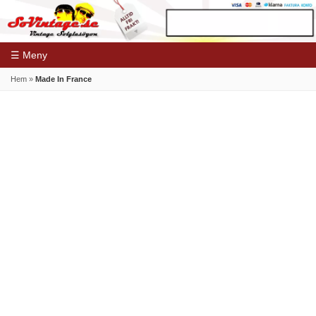
☰ Meny
Hem
»
Made In France