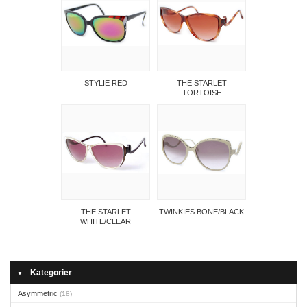
STYLIE RED
THE STARLET
TORTOISE
THE STARLET
TWINKIES BONE/BLACK
WHITE/CLEAR
Kategorier
▼
Asymmetric
(18)