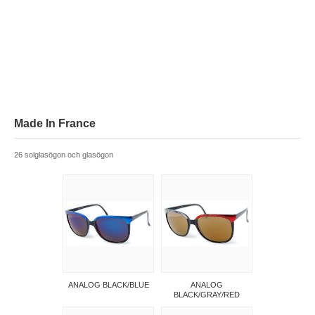
Made In France
26 solglasögon och glasögon
ANALOG BLACK/BLUE
ANALOG
BLACK/GRAY/RED