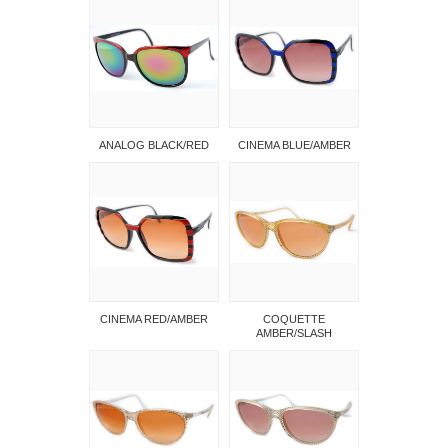
ANALOG BLACK/RED
CINEMA BLUE/AMBER
CINEMA RED/AMBER
COQUETTE
AMBER/SLASH