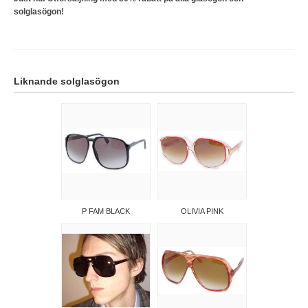
solglasögon!
Liknande solglasögon
P FAM BLACK
OLIVIA PINK